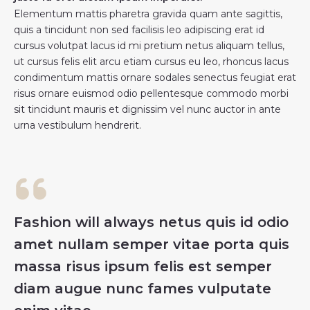
Elementum mattis pharetra gravida quam ante sagittis,
quis a tincidunt non sed facilisis leo adipiscing erat id
cursus volutpat lacus id mi pretium netus aliquam tellus,
ut cursus felis elit arcu etiam cursus eu leo, rhoncus lacus
condimentum mattis ornare sodales senectus feugiat erat
risus ornare euismod odio pellentesque commodo morbi
sit tincidunt mauris et dignissim vel nunc auctor in ante
urna vestibulum hendrerit.
Fashion will always netus quis id odio
amet nullam semper vitae porta quis
massa risus ipsum felis est semper
diam augue nunc fames vulputate