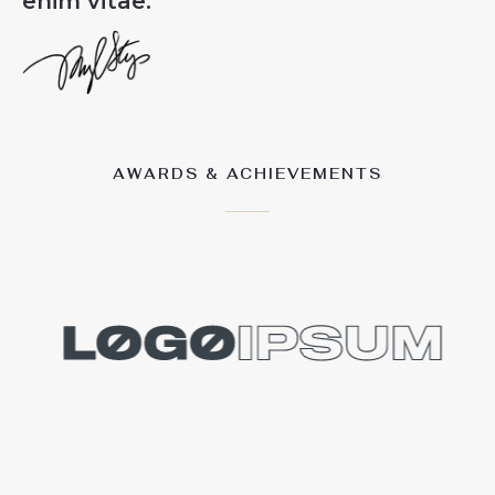
enim vitae.​
AWARDS & ACHIEVEMENTS