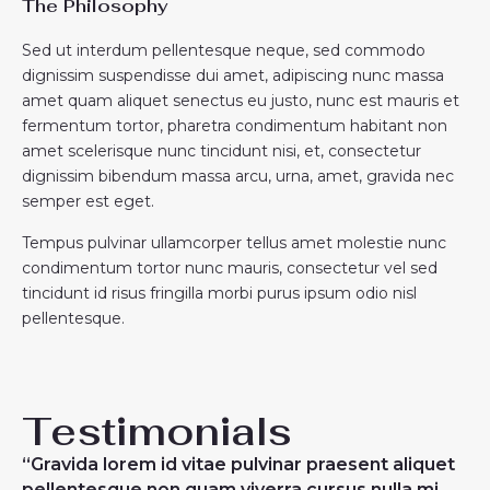
The Philosophy
Sed ut interdum pellentesque neque, sed commodo
dignissim suspendisse dui amet, adipiscing nunc massa
amet quam aliquet senectus eu justo, nunc est mauris et
fermentum tortor, pharetra condimentum habitant non
amet scelerisque nunc tincidunt nisi, et, consectetur
dignissim bibendum massa arcu, urna, amet, gravida nec
semper est eget.
Tempus pulvinar ullamcorper tellus amet molestie nunc
condimentum tortor nunc mauris, consectetur vel sed
tincidunt id risus fringilla morbi purus ipsum odio nisl
pellentesque.
Testimonials
“Gravida lorem id vitae pulvinar praesent aliquet
pellentesque non quam viverra cursus nulla mi