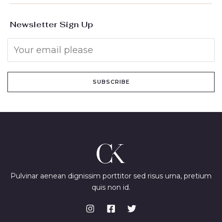
Newsletter Sign Up
SUBSCRIBE
Pulvinar aenean dignissim porttitor sed risus urna, pretium
quis non id.