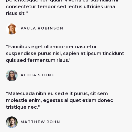
consectetur tempor sed lectus ultricies urna
risus sit.”
PAULA ROBINSON
“Faucibus eget ullamcorper nascetur
suspendisse purus nisi, sapien at ipsum tincidunt
quis sed fermentum risus.”
ALICIA STONE
“Malesuada nibh eu sed elit purus, sit sem
molestie enim, egestas aliquet etiam donec
tristique nec.”
MATTHEW JOHN